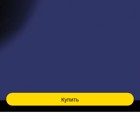
Купить
Комедия и трагедия Паши Техника
Это лекция про Пашу Техника, его фигуру и
судьбу. Мы поговорим о нем как о