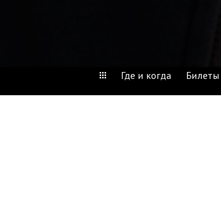
Где и когда
Билеты
Москва,
Ленинградский п
5 ноября 2026,