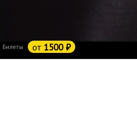
от
1500 ₽
Билеты